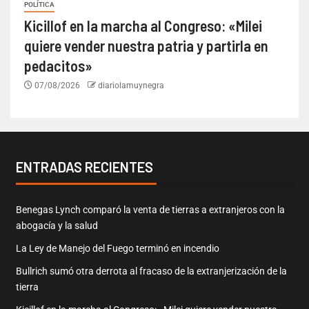
POLÍTICA
Kicillof en la marcha al Congreso: «Milei
quiere vender nuestra patria y partirla en
pedacitos»
07/08/2026
diariolamuynegra
ENTRADAS RECIENTES
Benegas Lynch comparó la venta de tierras a extranjeros con la
abogacía y la salud
La Ley de Manejo del Fuego terminó en incendio
Bullrich sumó otra derrota al fracaso de la extranjerización de la
tierra