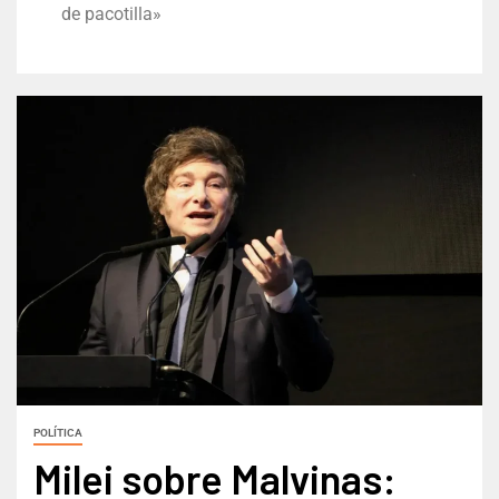
de pacotilla»
POLÍTICA
Milei sobre Malvinas: