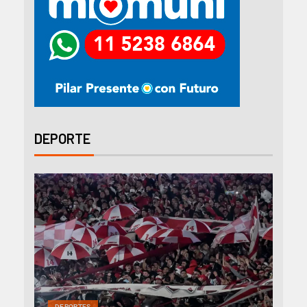
DEPORTE
DEP
DEPORTES