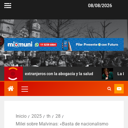
08/08/2026
a extranjeros con la abogacía y la salud
La Ley de Manejo
Inicio
2025
th
28
Milei sobre Malvinas: «Basta de nacionalismo