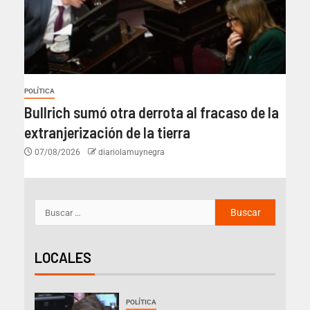
POLÍTICA
Bullrich sumó otra derrota al fracaso de la
extranjerización de la tierra
07/08/2026
diariolamuynegra
LOCALES
POLÍTICA