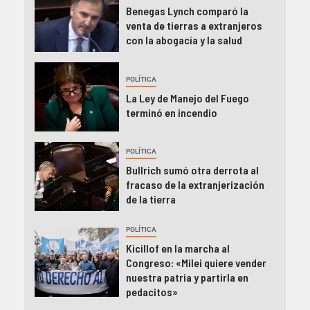
Benegas Lynch comparó la
venta de tierras a extranjeros
con la abogacía y la salud
POLÍTICA
La Ley de Manejo del Fuego
terminó en incendio
POLÍTICA
Bullrich sumó otra derrota al
fracaso de la extranjerización
de la tierra
POLÍTICA
Kicillof en la marcha al
Congreso: «Milei quiere vender
nuestra patria y partirla en
pedacitos»