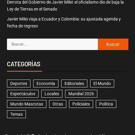
Derrota del Gobierno de Javier Milei: el oficialismo dio de baja la
Ley de Tierras en el Senado
Javier Milei viaja a Ecuador y Colombia: su ajustada agenda y
fecha de regreso
CATEGORÍAS
Deportes
Economía
Editoriales
El Mundo
Espectáculos
Locales
Mundial 2026
Mundo Mascotas
Otras
Policiales
Política
Temas