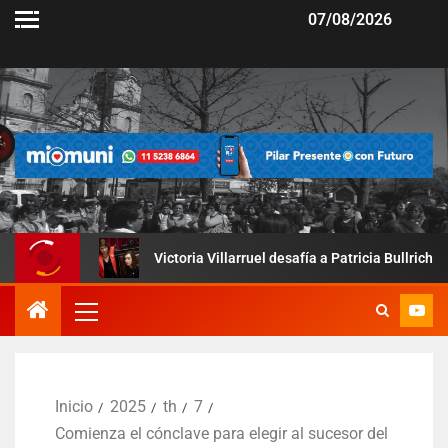
07/08/2026
Victoria Villarruel desafía a Patricia Bullrich: así fue la pru
Inicio
2025
th
7
Comienza el cónclave para elegir al sucesor del