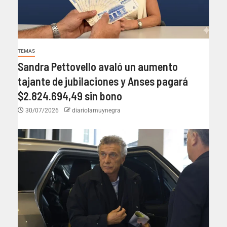
TEMAS
Sandra Pettovello avaló un aumento
tajante de jubilaciones y Anses pagará
$2.824.694,49 sin bono
30/07/2026
diariolamuynegra