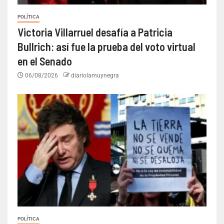
POLÍTICA
Victoria Villarruel desafía a Patricia
Bullrich: así fue la prueba del voto virtual
en el Senado
06/08/2026
diariolamuynegra
POLÍTICA