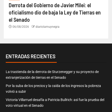
Derrota del Gobierno de Javier Milei: el
oficialismo dio de baja la Ley de Tierras en
el Senado
06/08/2026
diariolamuynegra
ENTRADAS RECIENTES
La trastienda de la derrota de Sturzenegger y su proyecto de
extranjerización de tierras en el Senado
Por la suba de los precios y la caída de los ingresos la pobreza
volvió a subir
Victoria Villarruel desafía a Patricia Bullrich: así fue la prueba del
voto virtual en el Senado