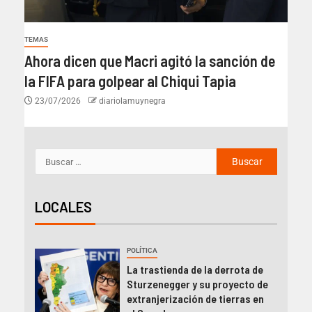
TEMAS
Ahora dicen que Macri agitó la sanción de
la FIFA para golpear al Chiqui Tapia
23/07/2026
diariolamuynegra
LOCALES
POLÍTICA
La trastienda de la derrota de
Sturzenegger y su proyecto de
extranjerización de tierras en