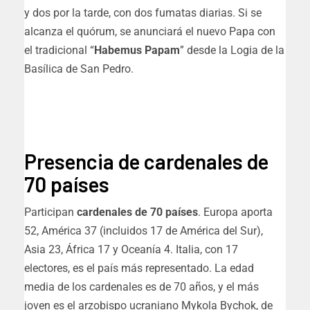
y dos por la tarde, con dos fumatas diarias. Si se
alcanza el quórum, se anunciará el nuevo Papa con
el tradicional “
Habemus Papam
” desde la Logia de la
Basílica de San Pedro.
Presencia de cardenales de
70 países
Participan
cardenales de 70 países
. Europa aporta
52, América 37 (incluidos 17 de América del Sur),
Asia 23, África 17 y Oceanía 4. Italia, con 17
electores, es el país más representado. La edad
media de los cardenales es de 70 años, y el más
joven es el arzobispo ucraniano Mykola Bychok, de