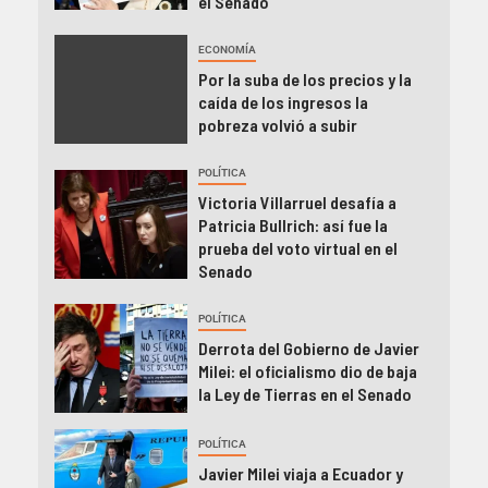
el Senado
ECONOMÍA
Por la suba de los precios y la
caída de los ingresos la
pobreza volvió a subir
POLÍTICA
Victoria Villarruel desafía a
Patricia Bullrich: así fue la
prueba del voto virtual en el
Senado
POLÍTICA
Derrota del Gobierno de Javier
Milei: el oficialismo dio de baja
la Ley de Tierras en el Senado
POLÍTICA
Javier Milei viaja a Ecuador y