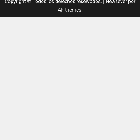
Copyright © Todos los derechos reservados.
|
Newsever
por
AF themes.