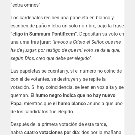
“extra omnes”.
Los cardenales reciben una papeleta en blanco y
escriben de puño y letra un solo nombre, bajo la frase
“
eligo in Summum Pontificem
”. Depositan su voto en
una urna tras jurar:
“Invoco a Cristo el Señor, que me
ha de juzgar, por testigo de que mi voto se da al que,
según Dios, creo que debe ser elegido”
.
Las papeletas se cuentan y, si el número no coincide
con el de votantes, se destruyen y se repite la
votación. Si hay coincidencia, se leen en voz alta y se
queman.
El humo negro indica que no hay nuevo
Papa
, mientras que
el humo blanco
anuncia que uno
de los candidatos fue elegido.
Después de la primera votación de esta tarde,
habrá
cuatro votaciones por día
: dos por la mañana