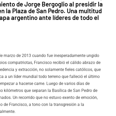
iento de Jorge Bergoglio al presidir la
en la Plaza de San Pedro. Una multitud
pa argentino ante líderes de todo el
 de marzo de 2013 cuando fue inesperadamente ungido
ios compatriotas, Francisco recibió el cálido abrazo de
edencia y extracción, no solamente fieles católicos, que
ca a un líder mundial todo terreno que falleció el último
empezar a hacerse carne. Luego de varios días de
nco kilómetros que separan la Basílica de San Pedro de
ados. Un recorrido que no estuvo exento de emoción,
de Francisco, a tono con la transgresión a la
ualmente.