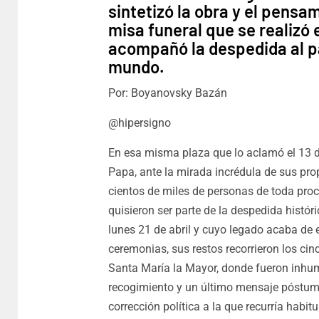
sintetizó la obra y el pensam
misa funeral que se realizó 
acompañó la despedida al pa
mundo.
Por: Boyanovsky Bazán
@hipersigno
En esa misma plaza que lo aclamó el 13
Papa, ante la mirada incrédula de sus prop
cientos de miles de personas de toda proc
quisieron ser parte de la despedida históri
lunes 21 de abril y cuyo legado acaba de 
ceremonias, sus restos recorrieron los ci
Santa María la Mayor, donde fueron inhum
recogimiento y un último mensaje póstumo 
corrección política a la que recurría habit