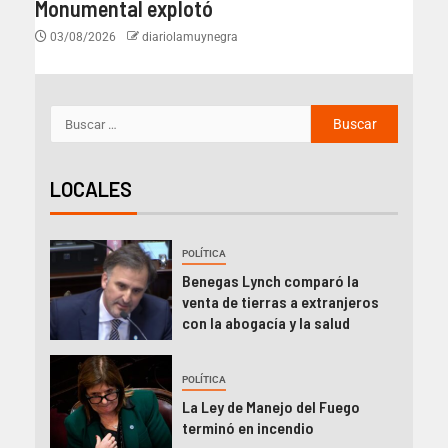
Monumental explotó
03/08/2026
diariolamuynegra
LOCALES
POLÍTICA
Benegas Lynch comparó la
venta de tierras a extranjeros
con la abogacía y la salud
POLÍTICA
La Ley de Manejo del Fuego
terminó en incendio