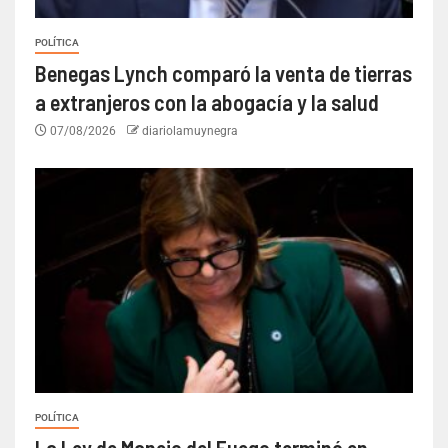
POLÍTICA
Benegas Lynch comparó la venta de tierras
a extranjeros con la abogacía y la salud
07/08/2026
diariolamuynegra
POLÍTICA
La Ley de Manejo del Fuego terminó en