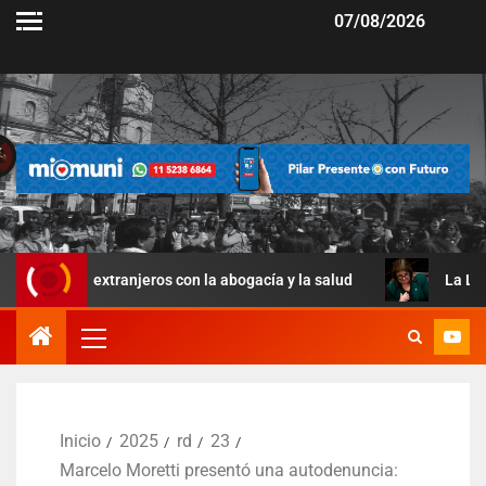
07/08/2026
 extranjeros con la abogacía y la salud
La Ley de Manejo
Inicio
2025
rd
23
Marcelo Moretti presentó una autodenuncia: