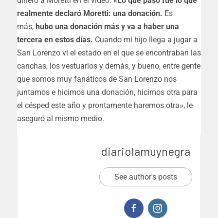
dinero a Moretti en el video.
«Lo que pasó fue lo que
realmente declaró Moretti: una donación.
Es
más,
hubo una donación más y va a haber una
tercera en estos días.
Cuando mi hijo llega a jugar a
San Lorenzo vi el estado en el que se encontraban las
canchas, los vestuarios y demás, y bueno, entre gente
que somos muy fanáticos de San Lorenzo nos
juntamos e hicimos una donación, hicimos otra para
el césped este año y prontamente haremos otra», le
aseguró al mismo medio.
diariolamuynegra
See author's posts