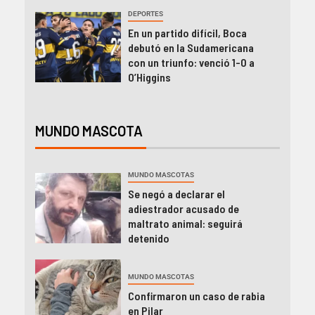
DEPORTES
En un partido difícil, Boca
debutó en la Sudamericana
con un triunfo: venció 1-0 a
O’Higgins
MUNDO MASCOTA
MUNDO MASCOTAS
Se negó a declarar el
adiestrador acusado de
maltrato animal: seguirá
detenido
MUNDO MASCOTAS
Confirmaron un caso de rabia
en Pilar