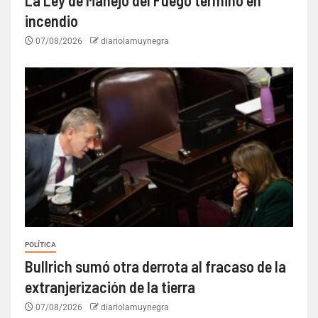
incendio
07/08/2026
diariolamuynegra
POLÍTICA
Bullrich sumó otra derrota al fracaso de la
extranjerización de la tierra
07/08/2026
diariolamuynegra