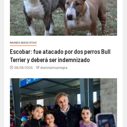
MUNDO MASCOTAS
Escobar: fue atacado por dos perros Bull
Terrier y deberá ser indemnizado
08/08/2026
diariolamuynegra