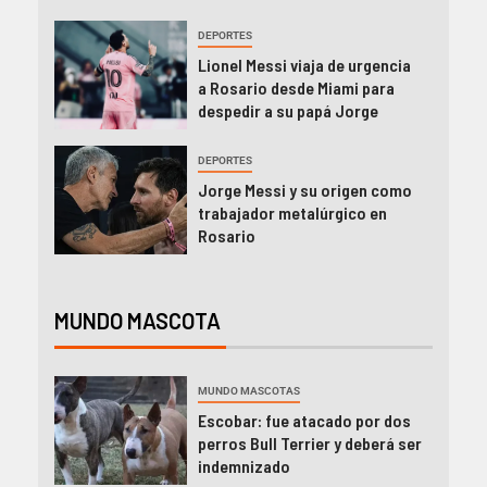
DEPORTES
Lionel Messi viaja de urgencia
a Rosario desde Miami para
despedir a su papá Jorge
DEPORTES
Jorge Messi y su origen como
trabajador metalúrgico en
Rosario
MUNDO MASCOTA
MUNDO MASCOTAS
Escobar: fue atacado por dos
perros Bull Terrier y deberá ser
indemnizado