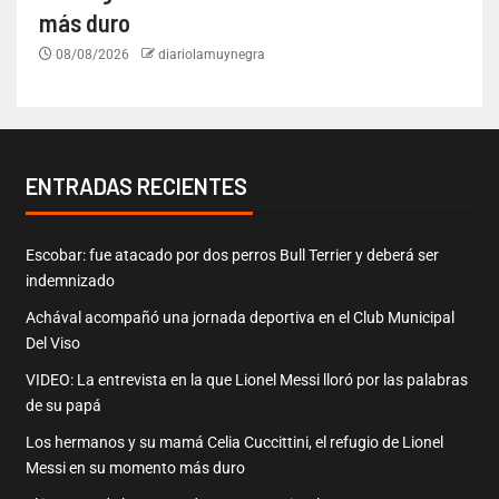
más duro
08/08/2026
diariolamuynegra
ENTRADAS RECIENTES
Escobar: fue atacado por dos perros Bull Terrier y deberá ser
indemnizado
Achával acompañó una jornada deportiva en el Club Municipal
Del Viso
VIDEO: La entrevista en la que Lionel Messi lloró por las palabras
de su papá
Los hermanos y su mamá Celia Cuccittini, el refugio de Lionel
Messi en su momento más duro