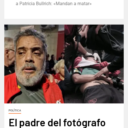
a Patricia Bullrich: «Mandan a matar»
POLÍTICA
El padre del fotógrafo