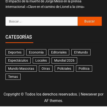
El impacto de la muerte de Jorge Messi en la prensa
internacional: «Clave en el camino de Lionel a la cima»
CATEGORÍAS
Deportes
Economía
Editoriales
El Mundo
Espectáculos
Locales
Mundial 2026
Mundo Mascotas
Otras
Policiales
Política
Temas
Copyright © Todos los derechos reservados.
|
Newsever
por
AF themes.