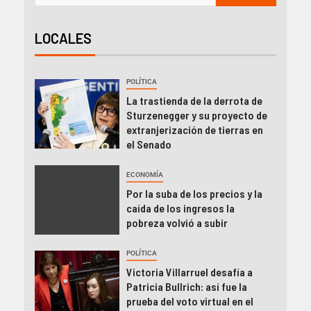
LOCALES
POLÍTICA
La trastienda de la derrota de
Sturzenegger y su proyecto de
extranjerización de tierras en
el Senado
ECONOMÍA
Por la suba de los precios y la
caída de los ingresos la
pobreza volvió a subir
POLÍTICA
Victoria Villarruel desafía a
Patricia Bullrich: así fue la
prueba del voto virtual en el