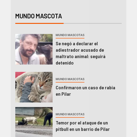
MUNDO MASCOTA
MUNDO MASCOTAS
Se negó a declarar el
adiestrador acusado de
maltrato animal: seguirá
detenido
MUNDO MASCOTAS
Confirmaron un caso de rabia
en Pilar
MUNDO MASCOTAS
Temor por el ataque de un
pitbull en un barrio de Pilar