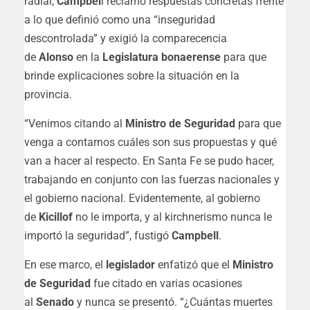
radial,
Campbel
l reclamó respuestas concretas frente
a lo que definió como una “inseguridad
descontrolada” y exigió la comparecencia
de
Alonso
en la
Legislatura
bonaerense
para que
brinde explicaciones sobre la situación en la
provincia.
“Venimos citando al
Ministro de Seguridad
para que
venga a contarnos cuáles son sus propuestas y qué
van a hacer al respecto. En Santa Fe se pudo hacer,
trabajando en conjunto con las fuerzas nacionales y
el gobierno nacional. Evidentemente, al gobierno
de
Kicillof
no le importa, y al kirchnerismo nunca le
importó la seguridad”, fustigó
Campbell
.
En ese marco, el
legislador
enfatizó que el
Ministro
de Seguridad
fue citado en varias ocasiones
al
Senado
y nunca se presentó. “¿Cuántas muertes