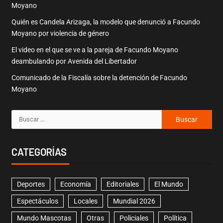
Moyano
Quién es Candela Arizaga, la modelo que denunció a Facundo
Moyano por violencia de género
El video en el que se ve a la pareja de Facundo Moyano
deambulando por Avenida del Libertador
Comunicado de la Fiscalía sobre la detención de Facundo
Moyano
CATEGORÍAS
Deportes
Economía
Editoriales
El Mundo
Espectáculos
Locales
Mundial 2026
Mundo Mascotas
Otras
Policiales
Política