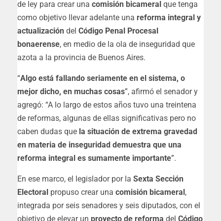
de ley para crear una
comisión bicameral
que tenga
como objetivo llevar adelante una
reforma integral y
actualización
del
Código Penal Procesal
bonaerense
, en medio de la ola de inseguridad que
azota a la provincia de Buenos Aires.
“
Algo está fallando seriamente en el sistema, o
mejor dicho, en muchas cosas
”, afirmó el senador y
agregó: “A lo largo de estos años tuvo una treintena
de reformas, algunas de ellas significativas pero no
caben dudas que
la situación de extrema gravedad
en materia de inseguridad demuestra que una
reforma integral es sumamente importante
”.
En ese marco, el legislador por la
Sexta Sección
Electoral
propuso crear una
comisión bicameral
,
integrada por seis senadores y seis diputados, con el
objetivo de elevar un
proyecto de reforma
del
Código