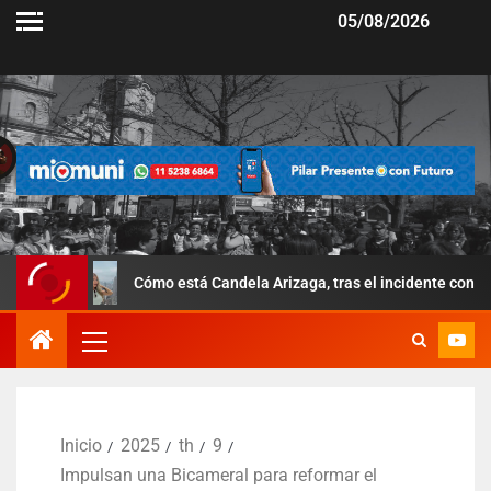
05/08/2026
Cómo está Candela Arizaga, tras el incidente con Facundo Moya
Inicio
2025
th
9
Impulsan una Bicameral para reformar el