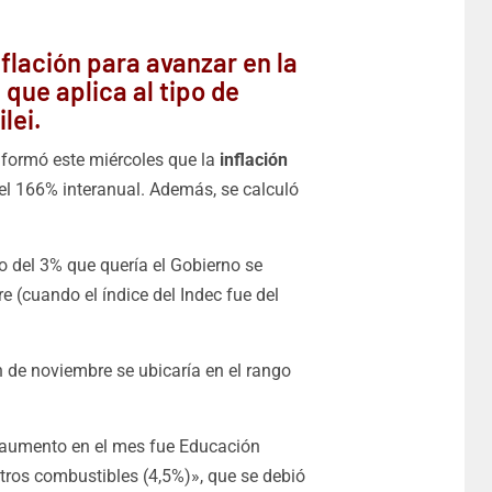
nflación para avanzar en la
 que aplica al tipo de
lei.
informó este miércoles que la
inflación
del 166% interanual. Además, se calculó
o del 3% que quería el Gobierno se
e (cuando el índice del Indec fue del
n de noviembre se ubicaría en el rango
 aumento en el mes fue Educación
otros combustibles (4,5%)», que se debió