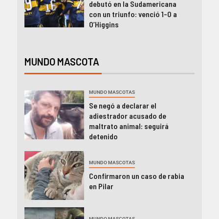
debutó en la Sudamericana
con un triunfo: venció 1-0 a
O’Higgins
MUNDO MASCOTA
MUNDO MASCOTAS
Se negó a declarar el
adiestrador acusado de
maltrato animal: seguirá
detenido
MUNDO MASCOTAS
Confirmaron un caso de rabia
en Pilar
MUNDO MASCOTAS