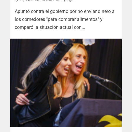
Apuntó contra el gobierno por no enviar dinero a
los comedores "para comprar alimentos" y
comparó la situación actual con...