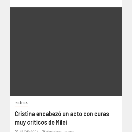
POLÍTICA
Cristina encabezó un acto con curas
muy críticos de Milei
12/05/2024
diariolamuynegra