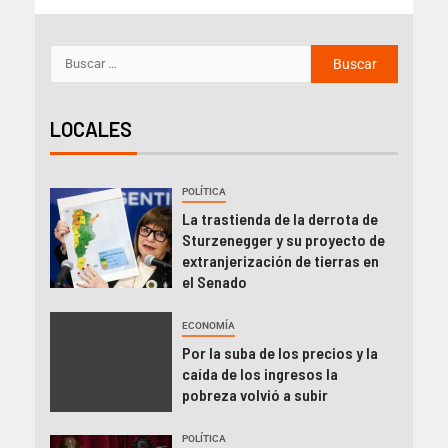
LOCALES
POLÍTICA
La trastienda de la derrota de
Sturzenegger y su proyecto de
extranjerización de tierras en
el Senado
ECONOMÍA
Por la suba de los precios y la
caída de los ingresos la
pobreza volvió a subir
POLÍTICA