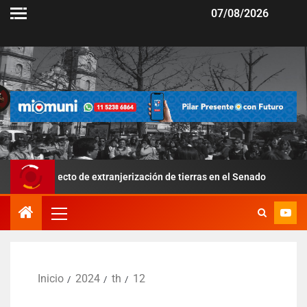
07/08/2026
o de extranjerización de tierras en el Senado
Por la suba d
Inicio
2024
th
12