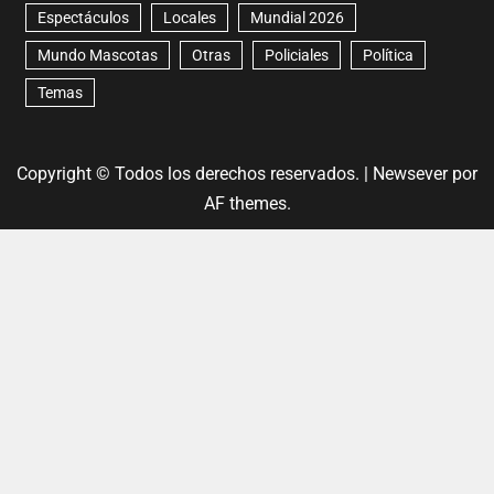
Espectáculos
Locales
Mundial 2026
Mundo Mascotas
Otras
Policiales
Política
Temas
Copyright © Todos los derechos reservados.
|
Newsever
por
AF themes.