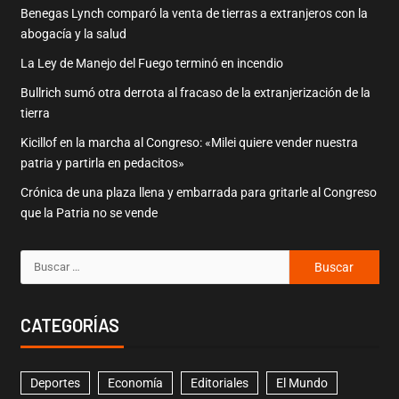
Benegas Lynch comparó la venta de tierras a extranjeros con la
abogacía y la salud
La Ley de Manejo del Fuego terminó en incendio
Bullrich sumó otra derrota al fracaso de la extranjerización de la
tierra
Kicillof en la marcha al Congreso: «Milei quiere vender nuestra
patria y partirla en pedacitos»
Crónica de una plaza llena y embarrada para gritarle al Congreso
que la Patria no se vende
CATEGORÍAS
Deportes
Economía
Editoriales
El Mundo