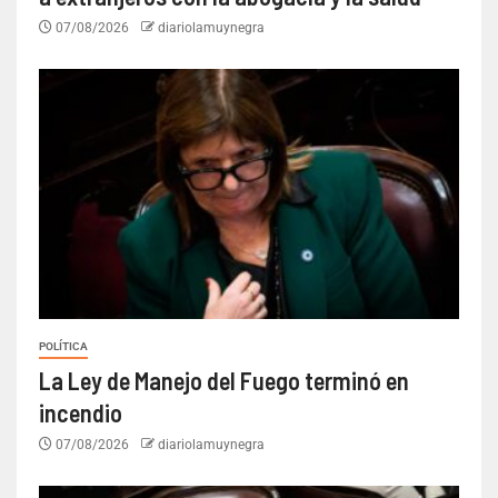
07/08/2026
diariolamuynegra
POLÍTICA
La Ley de Manejo del Fuego terminó en
incendio
07/08/2026
diariolamuynegra