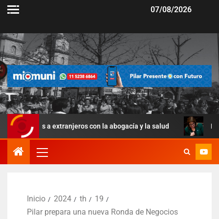
07/08/2026
 a extranjeros con la abogacía y la salud
La Ley de Manej
Inicio
2024
th
19
Pilar prepara una nueva Ronda de Negocios