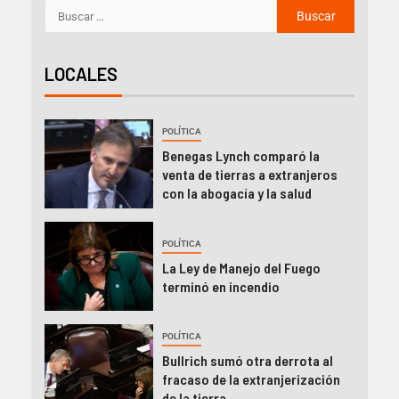
LOCALES
POLÍTICA
Benegas Lynch comparó la
venta de tierras a extranjeros
con la abogacía y la salud
POLÍTICA
La Ley de Manejo del Fuego
terminó en incendio
POLÍTICA
Bullrich sumó otra derrota al
fracaso de la extranjerización
de la tierra