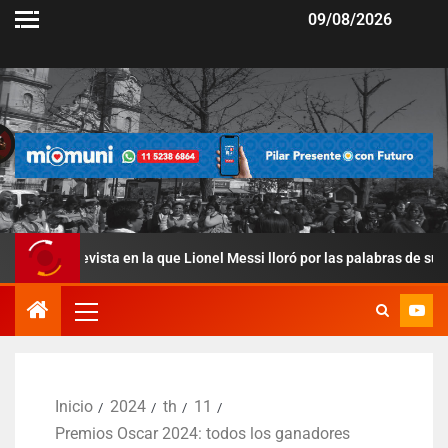
09/08/2026
sta en la que Lionel Messi lloró por las palabras de su papá
Inicio
2024
th
11
Premios Oscar 2024: todos los ganadores