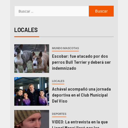
LOCALES
MUNDO MASCOTAS
Escobar: fue atacado por dos
perros Bull Terrier y deberá ser
indemnizado
LOCALES
Achával acompañó una jornada
deportiva en el Club Municipal
Del Viso
DEPORTES
VIDEO: La entrevista en la que
Lionel Messi lloró por las