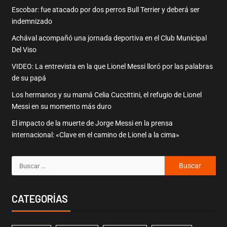
Escobar: fue atacado por dos perros Bull Terrier y deberá ser
indemnizado
Achával acompañó una jornada deportiva en el Club Municipal
Del Viso
VIDEO: La entrevista en la que Lionel Messi lloró por las palabras
de su papá
Los hermanos y su mamá Celia Cuccittini, el refugio de Lionel
Messi en su momento más duro
El impacto de la muerte de Jorge Messi en la prensa
internacional: «Clave en el camino de Lionel a la cima»
CATEGORÍAS