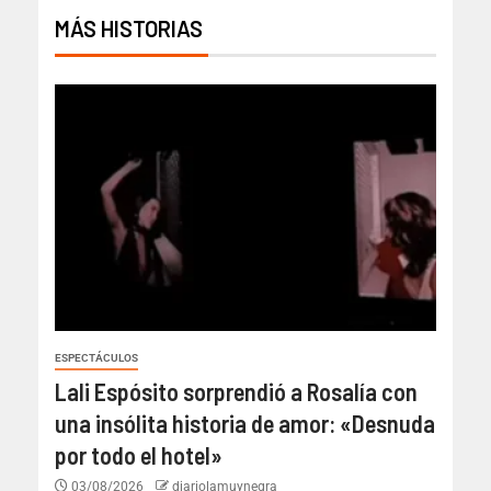
MÁS HISTORIAS
ESPECTÁCULOS
Lali Espósito sorprendió a Rosalía con
una insólita historia de amor: «Desnuda
por todo el hotel»
03/08/2026
diariolamuynegra