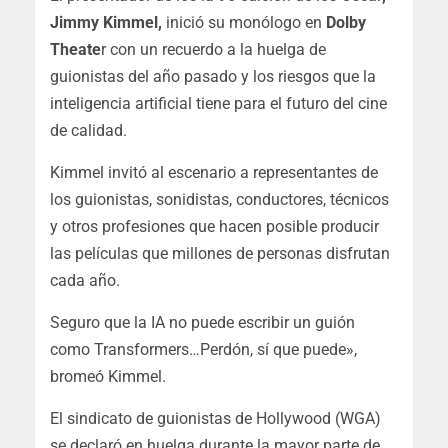
Jimmy Kimmel,
inició su monólogo en
Dolby
Theate
r con un recuerdo a la huelga de
guionistas del año pasado y los riesgos que la
inteligencia artificial tiene para el futuro del cine
de calidad.
Kimmel invitó al escenario a representantes de
los guionistas, sonidistas, conductores, técnicos
y otros profesiones que hacen posible producir
las películas que millones de personas disfrutan
cada año.
Seguro que la IA no puede escribir un guión
como Transformers…Perdón, sí que puede»,
bromeó Kimmel.
El sindicato de guionistas de Hollywood (WGA)
se declaró en huelga durante la mayor parte de