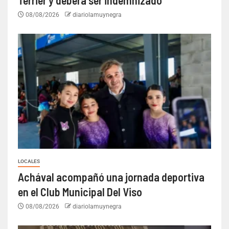
Terrier y deberá ser indemnizado
08/08/2026
diariolamuynegra
LOCALES
Achával acompañó una jornada deportiva
en el Club Municipal Del Viso
08/08/2026
diariolamuynegra