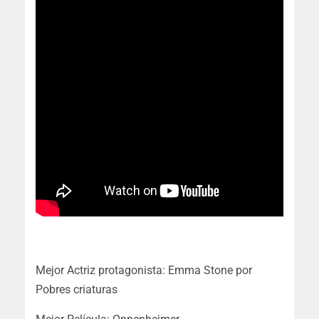
Mejor Actriz protagonista: Emma Stone por
Pobres criaturas