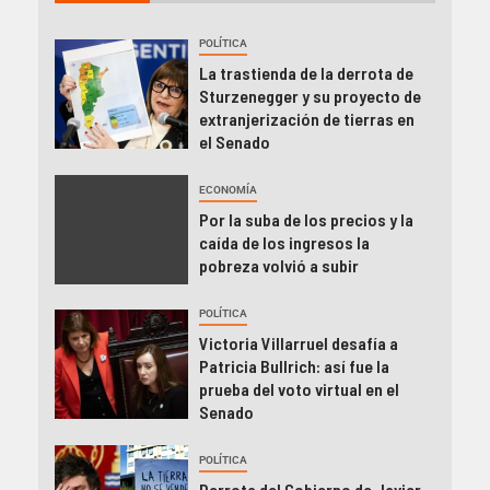
POLÍTICA
La trastienda de la derrota de
Sturzenegger y su proyecto de
extranjerización de tierras en
el Senado
ECONOMÍA
Por la suba de los precios y la
caída de los ingresos la
pobreza volvió a subir
POLÍTICA
Victoria Villarruel desafía a
Patricia Bullrich: así fue la
prueba del voto virtual en el
Senado
POLÍTICA
Derrota del Gobierno de Javier