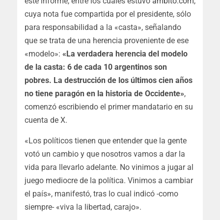
este informe, entre los cuales estuvo
ámbito.com
,
cuya nota fue compartida por el presidente, sólo
para responsabilidad a la «casta», señalando
que se trata de una herencia proveniente de ese
«modelo»:
«La verdadera herencia del modelo
de la casta: 6 de cada 10 argentinos son
pobres. La destrucción de los últimos cien años
no tiene paragón en la historia de Occidente»
,
comenzó escribiendo el primer mandatario en su
cuenta de X.
«Los políticos tienen que entender que la gente
votó un cambio y que nosotros vamos a dar la
vida para llevarlo adelante. No vinimos a jugar al
juego mediocre de la política. Vinimos a cambiar
el país»
, manifestó, tras lo cual indicó -como
siempre- «viva la libertad, carajo».