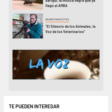
barigüí, la mosca negra que ya
llegó al AMBA
MUNDO MASCOTAS
“El Silencio de los Animales, la
Voz de los Veterinarios”
TE PUEDEN INTERESAR