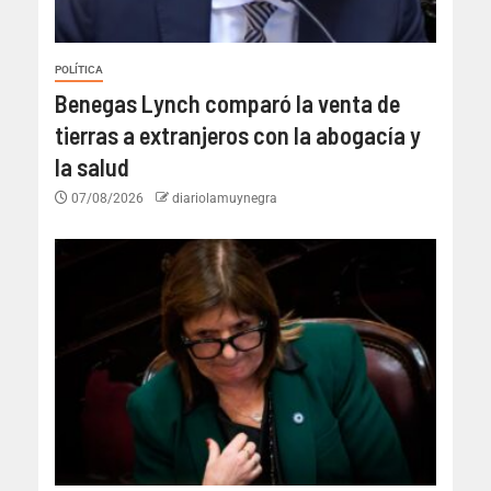
POLÍTICA
Benegas Lynch comparó la venta de
tierras a extranjeros con la abogacía y
la salud
07/08/2026
diariolamuynegra