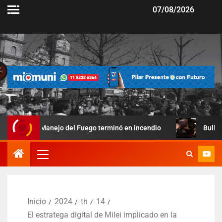
07/08/2026
Manejo del Fuego terminó en incendio
Bullrich sumó otra d
Inicio
2024
th
14
El estratega digital de Milei implicado en la