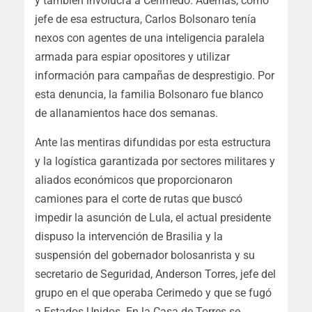
y también involucra a Cerimedo. Además, como
jefe de esa estructura, Carlos Bolsonaro tenía
nexos con agentes de una inteligencia paralela
armada para espiar opositores y utilizar
información para campañas de desprestigio. Por
esta denuncia, la familia Bolsonaro fue blanco
de allanamientos hace dos semanas.
Ante las mentiras difundidas por esta estructura
y la logística garantizada por sectores militares y
aliados económicos que proporcionaron
camiones para el corte de rutas que buscó
impedir la asunción de Lula, el actual presidente
dispuso la intervención de Brasilia y la
suspensión del gobernador bolosanrista y su
secretario de Seguridad, Anderson Torres, jefe del
grupo en el que operaba Cerimedo y que se fugó
a Estados Unidos. En la Casa de Torres se