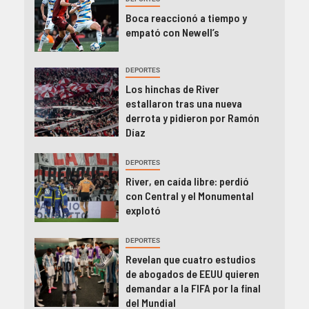
Boca reaccionó a tiempo y
empató con Newell’s
DEPORTES
Los hinchas de River
estallaron tras una nueva
derrota y pidieron por Ramón
Díaz
DEPORTES
River, en caída libre: perdió
con Central y el Monumental
explotó
DEPORTES
Revelan que cuatro estudios
de abogados de EEUU quieren
demandar a la FIFA por la final
del Mundial