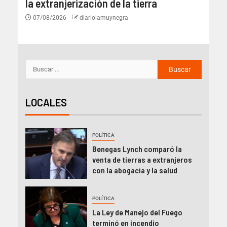
la extranjerización de la tierra
07/08/2026
diariolamuynegra
LOCALES
POLÍTICA
Benegas Lynch comparó la
venta de tierras a extranjeros
con la abogacía y la salud
POLÍTICA
La Ley de Manejo del Fuego
terminó en incendio