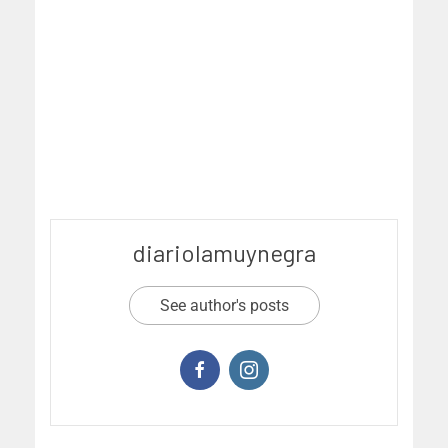
diariolamuynegra
See author's posts