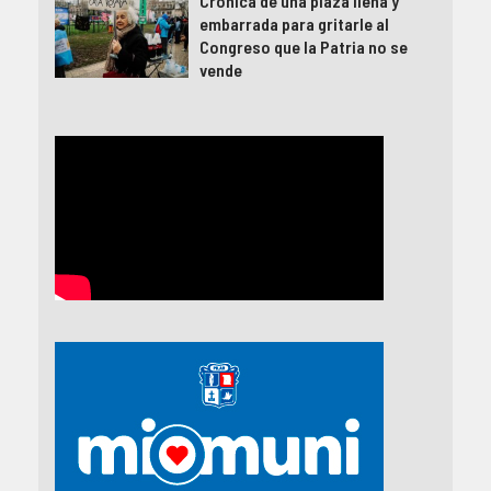
Crónica de una plaza llena y
embarrada para gritarle al
Congreso que la Patria no se
vende