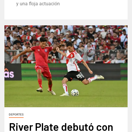
y una floja actuación
DEPORTES
River Plate debutó con