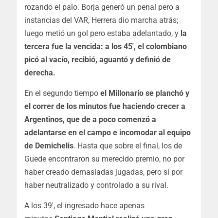
rozando el palo. Borja generó un penal pero a
instancias del VAR, Herrera dio marcha atrás;
luego metió un gol pero estaba adelantado, y
la
tercera fue la vencida: a los 45′, el colombiano
picó al vacío, recibió, aguantó y definió de
derecha.
En el segundo tiempo
el Millonario se planchó y
el correr de los minutos fue haciendo crecer a
Argentinos, que de a poco comenzó a
adelantarse en el campo e incomodar al equipo
de Demichelis
. Hasta que sobre el final, los de
Guede encontraron su merecido premio, no por
haber creado demasiadas jugadas, pero sí por
haber neutralizado y controlado a su rival.
A los 39′, el ingresado hace apenas