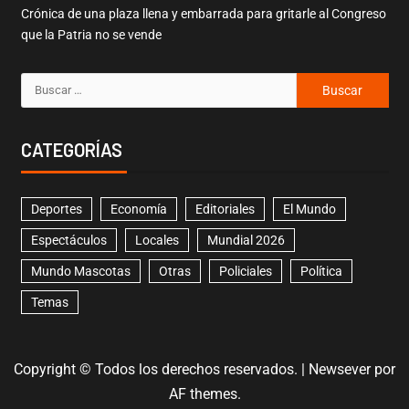
Crónica de una plaza llena y embarrada para gritarle al Congreso
que la Patria no se vende
CATEGORÍAS
Deportes
Economía
Editoriales
El Mundo
Espectáculos
Locales
Mundial 2026
Mundo Mascotas
Otras
Policiales
Política
Temas
Copyright © Todos los derechos reservados.
|
Newsever
por
AF themes.