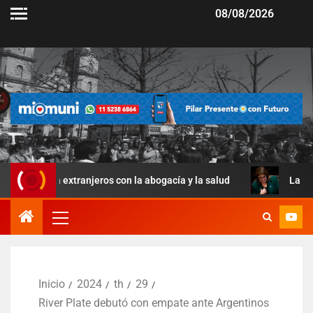
08/08/2026
a extranjeros con la abogacía y la salud
La Ley de Manejo
Inicio
2024
th
29
River Plate debutó con empate ante Argentinos