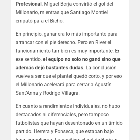
Profesional
. Miguel Borja convirtió el gol del
Millonario, mientras que Santiago Montiel
empató para el Bicho.
En principio, ganar era lo más importante para
arrancar con el pie derecho. Pero en River el
funcionamiento también es muy importante. En
ese sentido,
el equipo no solo no ganó sino que
además dejó bastantes dudas
. La conclusión
vuelve a ser que el plantel quedó corto, y por eso
el Millonario acelerará para cerrar a Agustín
Sant’Anna y Rodrigo Villagra.
En cuanto a rendimientos individuales, no hubo
destacados ni diferenciales, pero tampoco
futbolistas que hayan desentonado en un tímido
partido. Herrera y Fonseca, que estaban bajo
lupa, cumplieron. Lo positivo: el gol de Borja, y