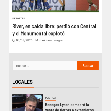
DEPORTES
River, en caída libre: perdió con Central
y el Monumental explotó
03/08/2026
diariolamuynegra
LOCALES
POLÍTICA
Benegas Lynch comparó la
venta de tierras a extranjeros