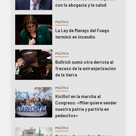
con la abogacía y la salud
POLÍTICA
La Ley de Manejo del Fuego
terminó en incendio
POLÍTICA
Bullrich sumó otra derrota al
fracaso de la extranjerización
de la tierra
POLÍTICA
Kicillof en la marcha al
Congreso: «Milei quiere vender
nuestra patria y partirla en
pedacitos»
POLÍTICA