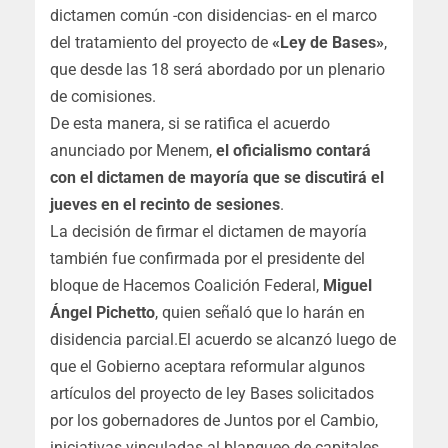
dictamen común -con disidencias- en el marco
del tratamiento del proyecto de
«Ley de Bases»
,
que desde las 18 será abordado por un plenario
de comisiones.
De esta manera, si se ratifica el acuerdo
anunciado por Menem,
el oficialismo contará
con el dictamen de mayoría que se discutirá el
jueves en el recinto de sesiones
.
La decisión de firmar el dictamen de mayoría
también fue confirmada por el presidente del
bloque de Hacemos Coalición Federal,
Miguel
Ángel Pichetto
, quien señaló que lo harán en
disidencia parcial.El acuerdo se alcanzó luego de
que el Gobierno aceptara reformular algunos
artículos del proyecto de ley Bases solicitados
por los gobernadores de Juntos por el Cambio,
iniciativas vinculadas al blanqueo de capitales,