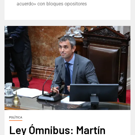
acuerdo» con bloques opositores
POLÍTICA
Ley Ómnibus: Martín