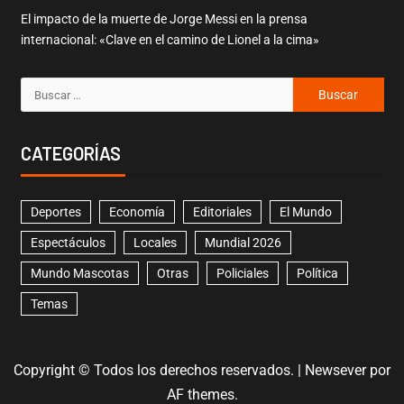
El impacto de la muerte de Jorge Messi en la prensa
internacional: «Clave en el camino de Lionel a la cima»
CATEGORÍAS
Deportes
Economía
Editoriales
El Mundo
Espectáculos
Locales
Mundial 2026
Mundo Mascotas
Otras
Policiales
Política
Temas
Copyright © Todos los derechos reservados.
|
Newsever
por
AF themes.