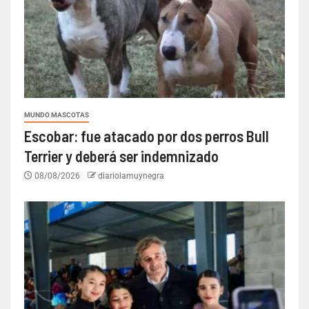
MUNDO MASCOTAS
Escobar: fue atacado por dos perros Bull
Terrier y deberá ser indemnizado
08/08/2026
diariolamuynegra