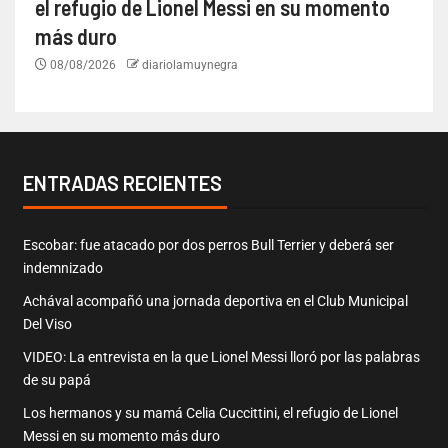
el refugio de Lionel Messi en su momento
más duro
08/08/2026
diariolamuynegra
ENTRADAS RECIENTES
Escobar: fue atacado por dos perros Bull Terrier y deberá ser
indemnizado
Achával acompañó una jornada deportiva en el Club Municipal
Del Viso
VIDEO: La entrevista en la que Lionel Messi lloró por las palabras
de su papá
Los hermanos y su mamá Celia Cuccittini, el refugio de Lionel
Messi en su momento más duro