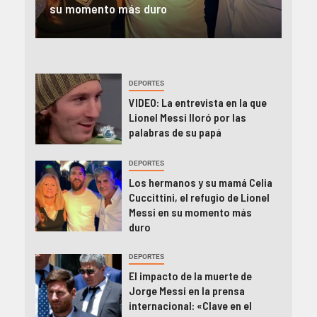
camino de Lionel a la cima»
Jor
DEPORTES
VIDEO: La entrevista en la que
Lionel Messi lloró por las
palabras de su papá
DEPORTES
Los hermanos y su mamá Celia
Cuccittini, el refugio de Lionel
Messi en su momento más
duro
DEPORTES
El impacto de la muerte de
Jorge Messi en la prensa
internacional: «Clave en el