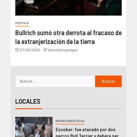
POLÍTICA
Bullrich sumó otra derrota al fracaso de
la extranjerización de la tierra
07/08/2026
diariolamuynegra
LOCALES
MUNDO MASCOTAS
Escobar: fue atacado por dos
perros Bull Terrier y deberá ser