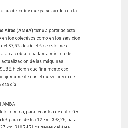
 las del subte que ya se sienten en la
os Aires (AMBA)
tiene a partir de este
 en los colectivos como en los servicios
a del 37,5% desde el 5 de este mes.
zaran a cobrar una tarifa mínima de
la actualización de las máquinas
a SUBE
, hicieron que finalmente ese
onjuntamente con el nuevo precio de
 ese día.
 el AMBA
eto mínimo, para recorrido de entre 0 y
5,69; para el de 6 a 12 km, $92,28; para
 27 km, $105,45.Los trenes del área