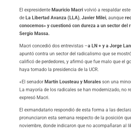
El expresidente
Mauricio Macri
volvió a respaldar est
de
La Libertad Avanza (LLA)
,
Javier Milei
, aunque
rec
conocemos» y cuestionó con dureza a un sector del r
Sergio Massa.
Macri concedió dos entrevistas –
a LN + y a Jorge Lan
apuntó contra un sector del radicalismo que se mostró 
calificó de perdedores, y afirmó que fue malo que el 
haya tomado la presidencia de la UCR.
«El senador
Martín Lousteau y Morales
son una minorí
La mayoría de los radicales se han modernizado, no rep
expresó Macri.
El exmandatario respondió de esta forma a las declar
pronunciaron esta semana respecto de la posición que
noviembre, donde indicaron que no acompañaran al libe