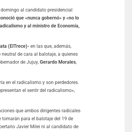
e domingo al candidato presidencial
onoció que «nunca gobernó» y «no lo
adicalismo y al ministro de Economía,
ata (ElTrece)-
en las que, además,
neutral de cara al balotaje, a quienes
gobernador de Jujuy,
Gerardo Morales
,
a en el radicalismo y son perdedores.
resentan el sentir del radicalismo»,
aciones que ambos dirigentes radicales
 tomarán para el balotaje del 19 de
rtario Javier Milei ni al candidato de