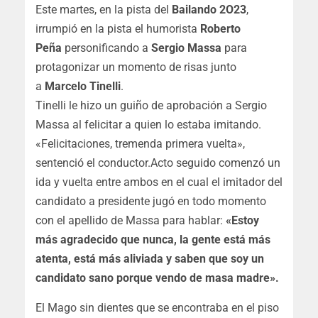
Este martes, en la pista del
Bailando 2O23
,
irrumpió en la pista el humorista
Roberto
Peña
personificando a
Sergio Massa
para
protagonizar un momento de risas junto
a
Marcelo Tinelli
.
Tinelli le hizo un guiño de aprobación a Sergio
Massa al felicitar a quien lo estaba imitando.
«Felicitaciones, tremenda primera vuelta»,
sentenció el conductor.Acto seguido comenzó un
ida y vuelta entre ambos en el cual el imitador del
candidato a presidente jugó en todo momento
con el apellido de Massa para hablar:
«Estoy
más agradecido que nunca, la gente está más
atenta, está más aliviada y saben que soy un
candidato sano porque vendo de masa madre».
El Mago sin dientes que se encontraba en el piso