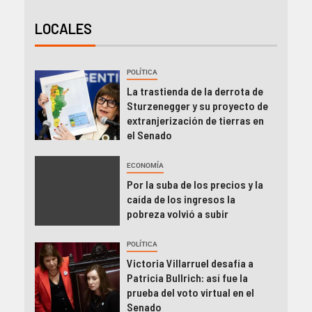
LOCALES
POLÍTICA
La trastienda de la derrota de
Sturzenegger y su proyecto de
extranjerización de tierras en
el Senado
ECONOMÍA
Por la suba de los precios y la
caída de los ingresos la
pobreza volvió a subir
POLÍTICA
Victoria Villarruel desafía a
Patricia Bullrich: así fue la
prueba del voto virtual en el
Senado