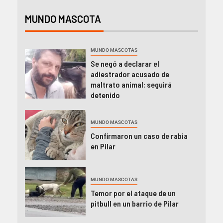
MUNDO MASCOTA
MUNDO MASCOTAS
Se negó a declarar el
adiestrador acusado de
maltrato animal: seguirá
detenido
MUNDO MASCOTAS
Confirmaron un caso de rabia
en Pilar
MUNDO MASCOTAS
Temor por el ataque de un
pitbull en un barrio de Pilar