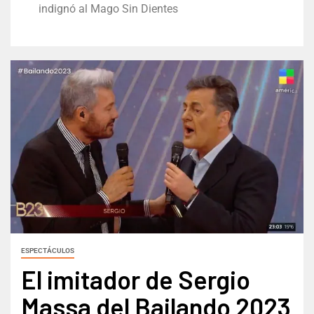
indignó al Mago Sin Dientes
ESPECTÁCULOS
El imitador de Sergio
Massa del Bailando 2023