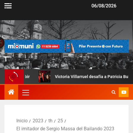
06/08/2026
r
Victoria Villarruel desafía a Patricia Bullrich: así fue la
Inicio
2023
th
25
El imitador de Sergio Massa del Bailando 2023