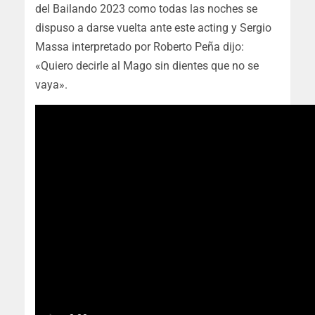
del Bailando 2023 como todas las noches se
dispuso a darse vuelta ante este acting y Sergio
Massa interpretado por Roberto Peña dijo:
«Quiero decirle al Mago sin dientes que no se
vaya».