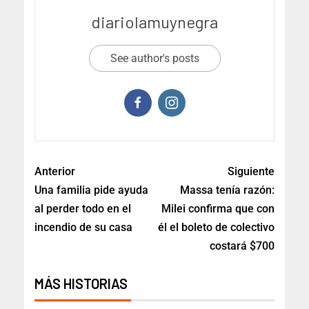
diariolamuynegra
See author's posts
Anterior
Siguiente
Una familia pide ayuda
Massa tenía razón:
al perder todo en el
Milei confirma que con
incendio de su casa
él el boleto de colectivo
costará $700
MÁS HISTORIAS