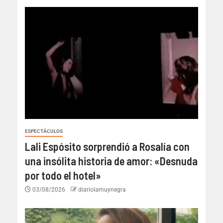
ESPECTÁCULOS
Lali Espósito sorprendió a Rosalía con
una insólita historia de amor: «Desnuda
por todo el hotel»
03/08/2026
diariolamuynegra