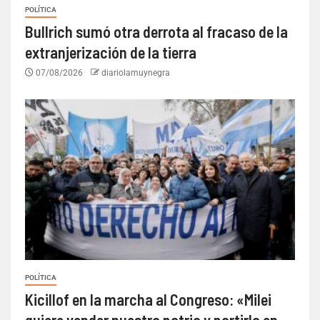
POLÍTICA
Bullrich sumó otra derrota al fracaso de la
extranjerización de la tierra
07/08/2026
diariolamuynegra
POLÍTICA
Kicillof en la marcha al Congreso: «Milei
quiere vender nuestra patria y partirla en