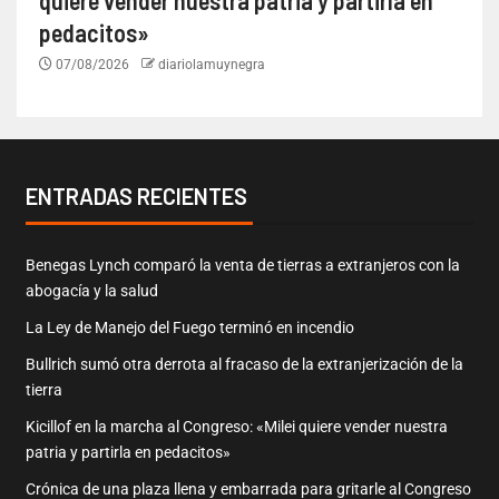
pedacitos»
07/08/2026
diariolamuynegra
ENTRADAS RECIENTES
Benegas Lynch comparó la venta de tierras a extranjeros con la
abogacía y la salud
La Ley de Manejo del Fuego terminó en incendio
Bullrich sumó otra derrota al fracaso de la extranjerización de la
tierra
Kicillof en la marcha al Congreso: «Milei quiere vender nuestra
patria y partirla en pedacitos»
Crónica de una plaza llena y embarrada para gritarle al Congreso