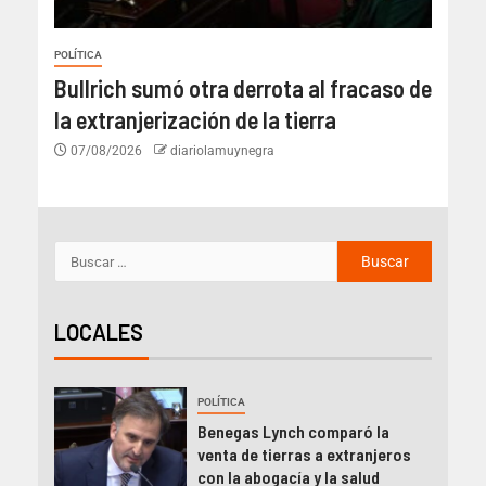
POLÍTICA
Bullrich sumó otra derrota al fracaso de
la extranjerización de la tierra
07/08/2026
diariolamuynegra
LOCALES
POLÍTICA
Benegas Lynch comparó la
venta de tierras a extranjeros
con la abogacía y la salud