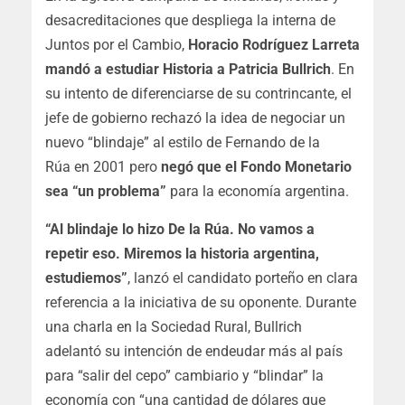
desacreditaciones que despliega la interna de
Juntos por el Cambio,
Horacio Rodríguez Larreta
mandó a estudiar Historia a Patricia Bullrich
. En
su intento de diferenciarse de su contrincante, el
jefe de gobierno rechazó la idea de negociar un
nuevo “blindaje” al estilo de Fernando de la
Rúa en 2001 pero
negó que el Fondo Monetario
sea “un problema”
para la economía argentina.
“Al blindaje lo hizo De la Rúa. No vamos a
repetir eso. Miremos la historia argentina,
estudiemos”
, lanzó el candidato porteño en clara
referencia a la iniciativa de su oponente. Durante
una charla en la Sociedad Rural, Bullrich
adelantó su intención de endeudar más al país
para “salir del cepo” cambiario y “blindar” la
economía con “una cantidad de dólares que