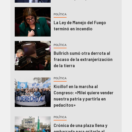
POLÍTICA
La Ley de Manejo del Fuego
terminó en incendio
POLÍTICA
Bullrich sumó otra derrota al
fracaso de la extranjerización
de la tierra
POLÍTICA
Kicillof en la marcha al
Congreso: «Milei quiere vender
nuestra patria y partirla en
pedacitos»
POLÍTICA
Crónica de una plaza llena y
embarrada para gritarle al