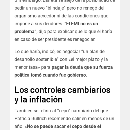
Sin embargo, Larreta se alejó de la posibilidad de
pedir un nuevo “blindaje” pero no renegó del
organismo acreedor ni de las condiciones que
impone a sus deudores.
“El FMI no es un
problema”
, dijo para explicar que lo que él haría
en caso de ser presidente es renegociar.
Lo que haría, indicó, es negociar “un plan de
desarrollo sostenible” con «el mejor plazo y la
menor tasa» para
pagar la deuda que su fuerza
política tomó cuando fue gobierno
.
Los controles cambiarios
y la inflación
También se refirió al “cepo” cambiario del que
Patricia Bullrich recomendó salir en menos de un
año. «
No se puede sacar el cepo desde el