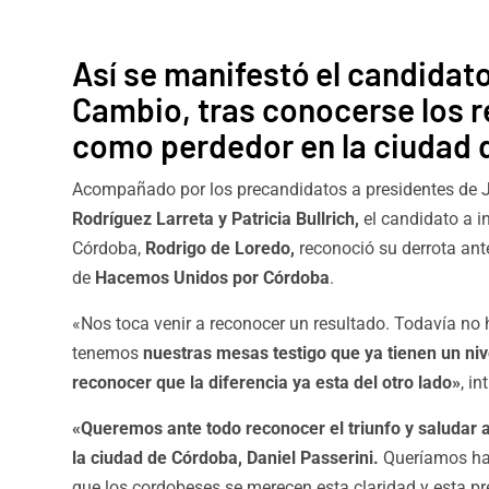
Así se manifestó el candidato
Cambio, tras conocerse los r
como perdedor en la ciudad 
Acompañado por los precandidatos a presidentes de 
Rodríguez Larreta y Patricia Bullrich,
el candidato a in
Córdoba,
Rodrigo de Loredo,
reconoció su derrota an
de
Hacemos Unidos por Córdoba
.
«Nos toca venir a reconocer un resultado. Todavía no 
tenemos
nuestras mesas testigo que ya tienen un ni
reconocer que la diferencia ya esta del otro lado»
, i
«Queremos ante todo reconocer el triunfo y saludar 
la ciudad de Córdoba, Daniel Passerini.
Queríamos ha
que los cordobeses se merecen esta claridad y esta p