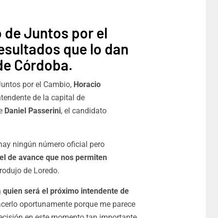
 de Juntos por el
esultados que lo dan
de Córdoba.
Juntos por el Cambio,
Horacio
tendente de la capital de
te
Daniel Passerini
, el candidato
hay ningún número oficial pero
vel de avance que nos permiten
ntrodujo de Loredo.
a quien será el próximo intendente de
cerlo oportunamente porque me parece
recisión en este momento tan importante