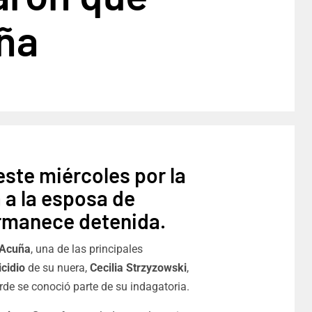
uña
 este miércoles por la
 a la esposa de
rmanece detenida.
 Acuña
, una de las principales
icidio
de su nuera,
Cecilia Strzyzowski
,
arde se conoció parte de su indagatoria.