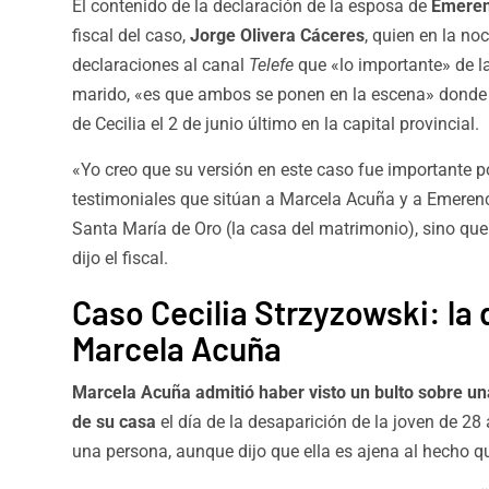
El contenido de la declaración de la esposa de
Emeren
fiscal del caso,
Jorge Olivera Cáceres
, quien en la no
declaraciones al canal
Telefe
que «lo importante» de l
marido,
«es que ambos se ponen en la escena» donde 
de Cecilia el 2 de junio último en la capital provincial
.
«Yo creo que su versión en este caso fue importante 
testimoniales que sitúan a Marcela Acuña y a Emerenc
Santa María de Oro (la casa del matrimonio), sino qu
dijo el fiscal.
Caso Cecilia Strzyzowski: la
Marcela Acuña
Marcela Acuña admitió haber visto un bulto sobre un
de su casa
el día de la desaparición de la joven de 28
una persona, aunque dijo que ella es ajena al hecho qu