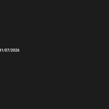
31/07/2026