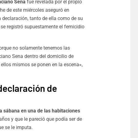
ciano Sena
fue revelada por el propio
che de este miércoles aseguró en
a declaración, tanto de ella como de su
se registró supuestamente el femicidio
porque no solamente tenemos las
iano Sena dentro del domicilio de
e ellos mismos se ponen en la escena»
,
 declaración de
a sábana en una de las habitaciones
 años y que le pareció que podía ser de
e se le imputa.