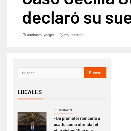
declaró su su
diariolamuynegra
22/06/2023
LOCALES
EDITORIALES
«De prometer romperlo a
usarlo como ofrenda: el
plan sistemático para