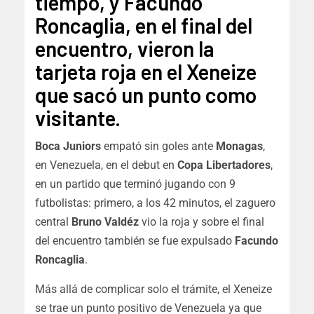
tiempo, y Facundo
Roncaglia, en el final del
encuentro, vieron la
tarjeta roja en el Xeneize
que sacó un punto como
visitante.
Boca Juniors
empató sin goles ante
Monagas
,
en Venezuela, en el debut en
Copa Libertadores
,
en un partido que terminó jugando con 9
futbolistas: primero, a los 42 minutos, el zaguero
central
Bruno Valdéz
vio la roja y sobre el final
del encuentro también se fue expulsado
Facundo
Roncaglia
.
Más allá de complicar solo el trámite, el Xeneize
se trae un punto positivo de Venezuela ya que