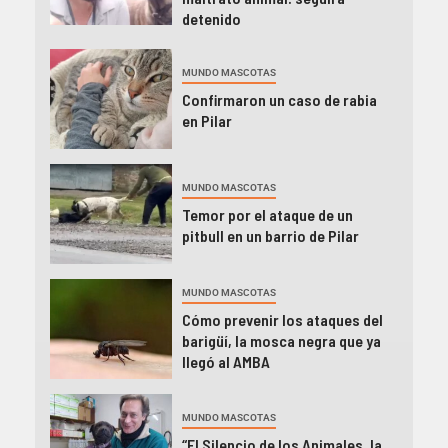
detenido
MUNDO MASCOTAS
Confirmaron un caso de rabia
en Pilar
MUNDO MASCOTAS
Temor por el ataque de un
pitbull en un barrio de Pilar
MUNDO MASCOTAS
Cómo prevenir los ataques del
barigüí, la mosca negra que ya
llegó al AMBA
MUNDO MASCOTAS
“El Silencio de los Animales, la