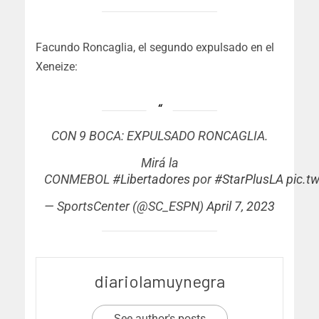
Facundo Roncaglia, el segundo expulsado en el
Xeneize:
CON 9 BOCA: EXPULSADO RONCAGLIA.
Mirá la
CONMEBOL
#Libertadores
por
#StarPlusLA
pic.t
— SportsCenter (@SC_ESPN)
April 7, 2023
diariolamuynegra
See author's posts