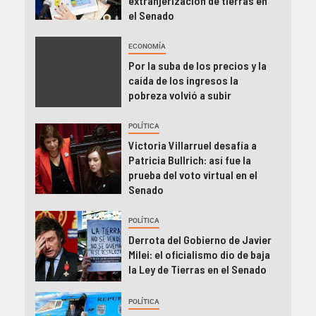
extranjerización de tierras en
el Senado
ECONOMÍA
Por la suba de los precios y la
caída de los ingresos la
pobreza volvió a subir
POLÍTICA
Victoria Villarruel desafía a
Patricia Bullrich: así fue la
prueba del voto virtual en el
Senado
POLÍTICA
Derrota del Gobierno de Javier
Milei: el oficialismo dio de baja
la Ley de Tierras en el Senado
POLÍTICA