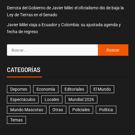
Derrota del Gobierno de Javier Milei: el oficialismo dio de baja la
Ley de Tierras en el Senado
Javier Milei viaja a Ecuador y Colombia: su ajustada agenda y
fecha de regreso
CATEGORÍAS
Deportes
Economía
Editoriales
El Mundo
Espectáculos
Locales
Mundial 2026
Mundo Mascotas
Otras
Policiales
Política
Temas