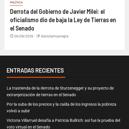
POLÍTICA
Derrota del Gobierno de Javier Milei: el
oficialismo dio de baja la Ley de Tierras en
el Senado
06/08/2026
diariolamuynegra
ENTRADAS RECIENTES
La trastienda de la derrota de Sturzenegger y su proyecto de
extranjerización de tierras en el Senado
Por la suba de los precios y la caída de los ingresos la pobreza
volvió a subir
Victoria Villarruel desafía a Patricia Bullrich: así fue la prueba del
voto virtual en el Senado