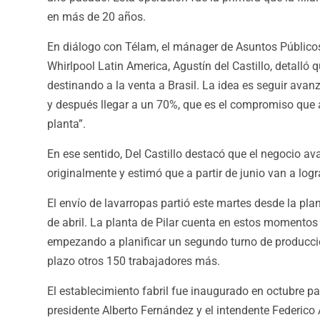
en más de 20 años.
En diálogo con Télam, el mánager de Asuntos Público
Whirlpool Latin America, Agustín del Castillo, detalló
destinando a la venta a Brasil. La idea es seguir ava
y después llegar a un 70%, que es el compromiso qu
planta”.
En ese sentido, Del Castillo destacó que el negocio av
originalmente y estimó que a partir de junio van a logr
El envío de lavarropas partió este martes desde la plant
de abril. La planta de Pilar cuenta en estos momento
empezando a planificar un segundo turno de producción
plazo otros 150 trabajadores más.
El establecimiento fabril fue inaugurado en octubre 
presidente Alberto Fernández y el intendente Federico A