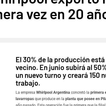
mera vez en 20 añ
El 30% de la producción está 
vecino. En junio subirá al 50
un nuevo turno y creará 150 
trabajo.
La empresa
Whirlpool Argentina
concretó la
primera e
lavarropas
que produce en la
planta que posee en Pil
año pasado. Esta operación fue la primera que la filial