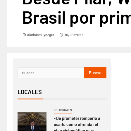
Brasil por pri
diariolamuynegra
30/03/2023
LOCALES
EDITORIALES
«De prometer romperlo a
usarlo como ofrenda: el
plan sistemático para