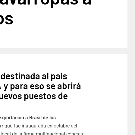
os
destinada al país
% y para eso se abrirá
nuevos puestos de
xportación a Brasil de los
ar
que fue inaugurada en octubre del
 local de la firma multinacional concreta