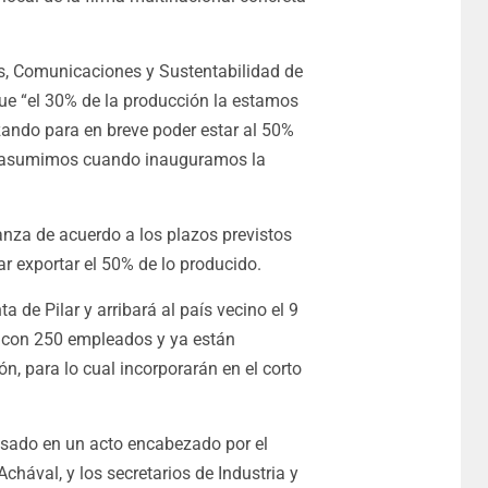
s, Comunicaciones y Sustentabilidad de
 que “el 30% de la producción la estamos
nzando para en breve poder estar al 50%
e asumimos cuando inauguramos la
anza de acuerdo a los plazos previstos
ar exportar el 50% de lo producido.
a de Pilar y arribará al país vecino el 9
s con 250 empleados y ya están
, para lo cual incorporarán en el corto
pasado en un acto encabezado por el
chával, y los secretarios de Industria y