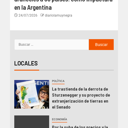
en la Argentina
24/07/2026
diariolamuynegra
LOCALES
POLÍTICA
La trastienda de la derrota de
Sturzenegger y su proyecto de
extranjerización de tierras en
el Senado
ECONOMÍA
Por la suba de los precios y la