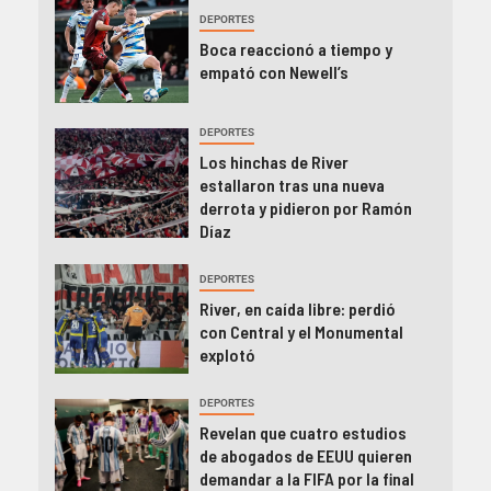
DEPORTES
Boca reaccionó a tiempo y
empató con Newell’s
DEPORTES
Los hinchas de River
estallaron tras una nueva
derrota y pidieron por Ramón
Díaz
DEPORTES
River, en caída libre: perdió
con Central y el Monumental
explotó
DEPORTES
Revelan que cuatro estudios
de abogados de EEUU quieren
demandar a la FIFA por la final