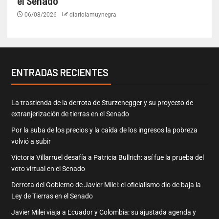
el Senado
06/08/2026
diariolamuynegra
ENTRADAS RECIENTES
La trastienda de la derrota de Sturzenegger y su proyecto de
extranjerización de tierras en el Senado
Por la suba de los precios y la caída de los ingresos la pobreza
volvió a subir
Victoria Villarruel desafía a Patricia Bullrich: así fue la prueba del
voto virtual en el Senado
Derrota del Gobierno de Javier Milei: el oficialismo dio de baja la
Ley de Tierras en el Senado
Javier Milei viaja a Ecuador y Colombia: su ajustada agenda y