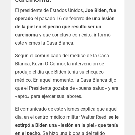
El presidente de Estados Unidos,
Joe Biden, fue
operado
el pasado 16 de febrero
de una lesión
de la piel en el pecho que resultó ser un
carcinoma
y que concluyó con éxito, informó
este viernes la Casa Blanca.
Según el comunicado del médico de la Casa
Blanca, Kevin O´Connor, la intervención se
produjo el día que Biden tenía su chequeo
médico. En aquel momento, la Casa Blanca dijo
que el Presidente gozaba de «buena salud» y era
«apto» para ejercer sus labores.
El comunicado de este viernes explica que aquel
día, en el centro médico militar Walter Reed,
se le
extirpó a Biden una «lesión en la piel» que tenía
en el pecho
. Se hizo una biopsia del tejido