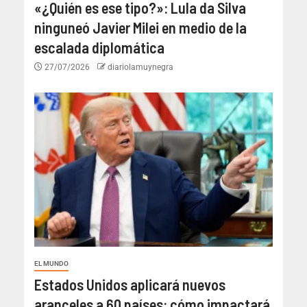
«¿Quién es ese tipo?»: Lula da Silva
ninguneó Javier Milei en medio de la
escalada diplomática
27/07/2026
diariolamuynegra
EL MUNDO
Estados Unidos aplicará nuevos
aranceles a 60 países: cómo impactará