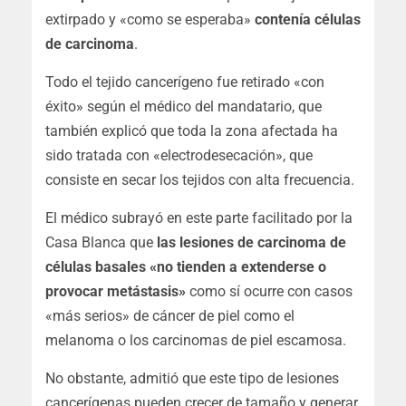
extirpado y «como se esperaba»
contenía células
de carcinoma
.
Todo el tejido cancerígeno fue retirado «con
éxito» según el médico del mandatario, que
también explicó que toda la zona afectada ha
sido tratada con «electrodesecación», que
consiste en secar los tejidos con alta frecuencia.
El médico subrayó en este parte facilitado por la
Casa Blanca que
las lesiones de carcinoma de
células basales «no tienden a extenderse o
provocar metástasis»
como sí ocurre con casos
«más serios» de cáncer de piel como el
melanoma o los carcinomas de piel escamosa.
No obstante, admitió que este tipo de lesiones
cancerígenas pueden crecer de tamaño y generar