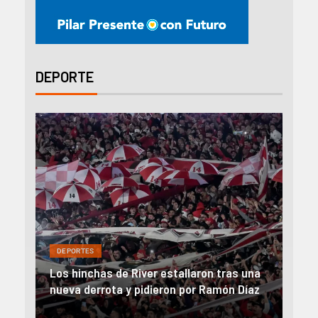
DEPORTE
DEP
DEPORTES
Rev
una
River, en caída libre: perdió con Central y
abo
íaz
el Monumental explotó
FIFA