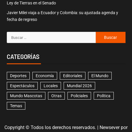
Ley de Tierras en el Senado
Javier Milei viaja a Ecuador y Colombia: su ajustada agenda y
fecha de regreso
CATEGORÍAS
Deportes
Economía
Editoriales
El Mundo
Espectáculos
Locales
Mundial 2026
Mundo Mascotas
Otras
Policiales
Política
Temas
Copyright © Todos los derechos reservados.
|
Newsever
por