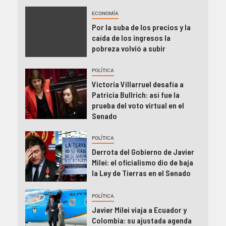
ECONOMÍA
Por la suba de los precios y la
caída de los ingresos la
pobreza volvió a subir
POLÍTICA
Victoria Villarruel desafía a
Patricia Bullrich: así fue la
prueba del voto virtual en el
Senado
POLÍTICA
Derrota del Gobierno de Javier
Milei: el oficialismo dio de baja
la Ley de Tierras en el Senado
POLÍTICA
Javier Milei viaja a Ecuador y
Colombia: su ajustada agenda