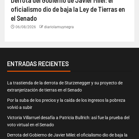
Derrota del Gobierno de Javier Milei: el
oficialismo dio de baja la Ley de Tierras en
el Senado
06/08/2026
diariolamuynegra
ENTRADAS RECIENTES
La trastienda de la derrota de Sturzenegger y su proyecto de
extranjerización de tierras en el Senado
Por la suba de los precios y la caída de los ingresos la pobreza
volvió a subir
Victoria Villarruel desafía a Patricia Bullrich: así fue la prueba del
voto virtual en el Senado
Derrota del Gobierno de Javier Milei: el oficialismo dio de baja la