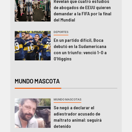
Revelan que cuatro estudios
de abogados de EEUU quieren
demandar a la FIFA por la final
del Mundial
DEPORTES
En un partido difícil, Boca
debutó en la Sudamericana
con un triunfo: venció 1-0 a
O’Higgins
MUNDO MASCOTA
MUNDO MASCOTAS
Se negó a declarar el
adiestrador acusado de
maltrato animal: seguirá
detenido