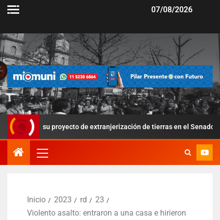
07/08/2026
su proyecto de extranjerización de tierras en el Senado
Po
Inicio
2023
rd
23
Violento asalto: entraron a una casa e hirieron