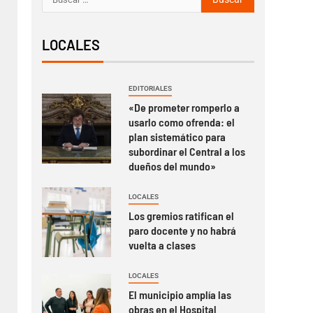
LOCALES
EDITORIALES
«De prometer romperlo a
usarlo como ofrenda: el
plan sistemático para
subordinar el Central a los
dueños del mundo»
LOCALES
Los gremios ratifican el
paro docente y no habrá
vuelta a clases
LOCALES
El municipio amplía las
obras en el Hospital