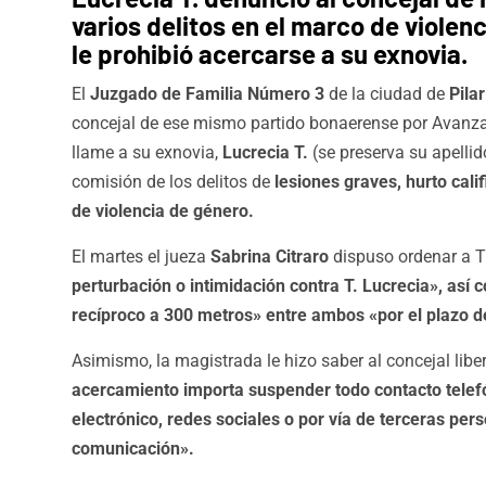
varios delitos en el marco de violen
le prohibió acercarse a su exnovia.
El
Juzgado de Familia Número 3
de la ciudad de
Pila
concejal de ese mismo partido bonaerense por Avanza 
llame a su exnovia,
Lucrecia T.
(se preserva su apellid
comisión de los delitos de
lesiones graves, hurto cali
de violencia de género.
El martes el jueza
Sabrina Citraro
dispuso ordenar a T
perturbación o intimidación contra T. Lucrecia», así
recíproco a 300 metros» entre ambos «por el plazo d
Asimismo, la magistrada le hizo saber al concejal liber
acercamiento importa suspender todo contacto telefón
electrónico, redes sociales o por vía de terceras per
comunicación».