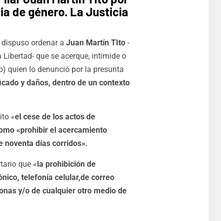
cia de género. La Justicia
r
dispuso ordenar a
Juan Martín TIto
-
Libertad- que se acerque, intimide o
o) quien lo denunció por la presunta
ficado y daños, dentro de un contexto
ito «
el cese de los actos de
 como «prohibir el acercamiento
e noventa días corridos».
tario que «
la prohibición de
ico, telefonía celular,de correo
sonas y/o de cualquier otro medio de