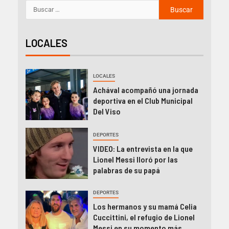
LOCALES
LOCALES
Achával acompañó una jornada
deportiva en el Club Municipal
Del Viso
DEPORTES
VIDEO: La entrevista en la que
Lionel Messi lloró por las
palabras de su papá
DEPORTES
Los hermanos y su mamá Celia
Cuccittini, el refugio de Lionel
Messi en su momento más