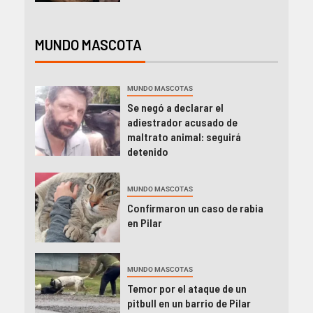
MUNDO MASCOTA
MUNDO MASCOTAS
Se negó a declarar el
adiestrador acusado de
maltrato animal: seguirá
detenido
MUNDO MASCOTAS
Confirmaron un caso de rabia
en Pilar
MUNDO MASCOTAS
Temor por el ataque de un
pitbull en un barrio de Pilar