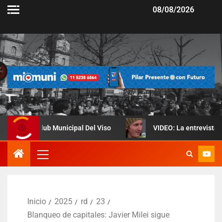
08/08/2026
lub Municipal Del Viso
VIDEO: La entrevista en la que Lio
Inicio
2025
rd
23
Blanqueo de capitales: Javier Milei sigue