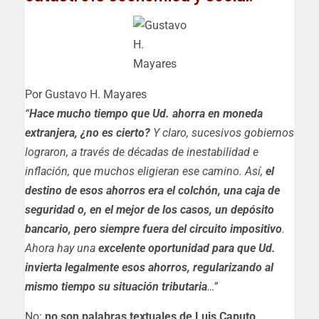
Por Gustavo H. Mayares
“
Hace mucho tiempo que Ud. ahorra en moneda
extranjera, ¿no es cierto?
Y claro, sucesivos gobiernos
lograron, a través de décadas de inestabilidad e
inflación, que muchos eligieran ese camino. Así,
el
destino de esos ahorros era el colchón, una caja de
seguridad o, en el mejor de los casos, un depósito
bancario, pero siempre fuera del circuito impositivo
.
Ahora hay una
excelente oportunidad para que Ud.
invierta legalmente esos ahorros, regularizando al
mismo tiempo su situación tributaria
…”
No:
no son palabras textuales de Luis Caputo,