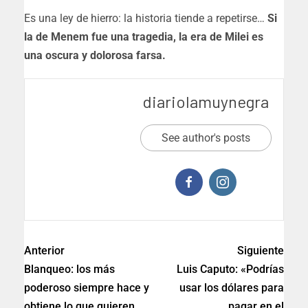
Es una ley de hierro: la historia tiende a repetirse…
Si
la de Menem fue una tragedia, la era de Milei es
una oscura y dolorosa farsa.
diariolamuynegra
See author's posts
Anterior
Siguiente
Blanqueo: los más
Luis Caputo: «Podrías
poderoso siempre hace y
usar los dólares para
obtiene lo que quieren.
pagar en el