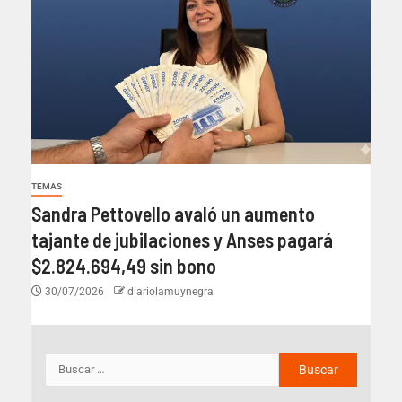
TEMAS
Sandra Pettovello avaló un aumento
tajante de jubilaciones y Anses pagará
$2.824.694,49 sin bono
30/07/2026
diariolamuynegra