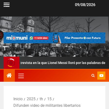
09/08/2026
evista en la que Lionel Messi lloró por las palabras de su papá
Inicio
2025
th
15
Difunden video de militantes libertarios