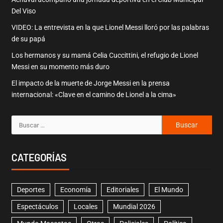
Del Viso
VIDEO: La entrevista en la que Lionel Messi lloró por las palabras
de su papá
Los hermanos y su mamá Celia Cuccittini, el refugio de Lionel
Messi en su momento más duro
El impacto de la muerte de Jorge Messi en la prensa
internacional: «Clave en el camino de Lionel a la cima»
CATEGORÍAS
Deportes
Economía
Editoriales
El Mundo
Espectáculos
Locales
Mundial 2026