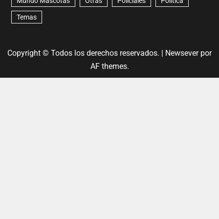
Mundo Mascotas
Otras
Policiales
Política
Temas
Copyright © Todos los derechos reservados.
|
Newsever
por
AF themes.