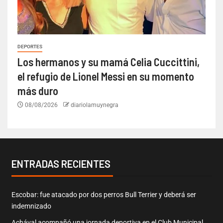
DEPORTES
Los hermanos y su mamá Celia Cuccittini,
el refugio de Lionel Messi en su momento
más duro
08/08/2026
diariolamuynegra
ENTRADAS RECIENTES
Escobar: fue atacado por dos perros Bull Terrier y deberá ser
indemnizado
Achával acompañó una jornada deportiva en el Club Municipal