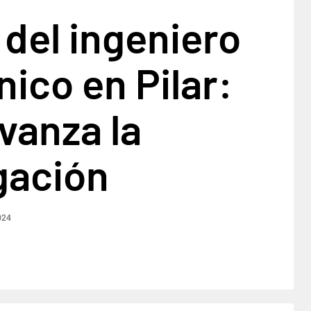
del ingeniero
nico en Pilar:
vanza la
gación
024