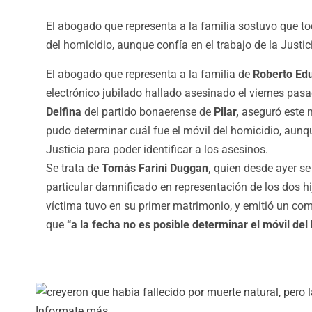
El abogado que representa a la familia sostuvo que to
del homicidio, aunque confía en el trabajo de la Justic
El abogado que representa a la familia de
Roberto Ed
electrónico jubilado hallado asesinado el viernes pas
Delfina
del partido bonaerense de
Pilar,
aseguró este m
pudo determinar cuál fue el móvil del homicidio, aunqu
Justicia para poder identificar a los asesinos.
Se trata de
Tomás Farini Duggan,
quien desde ayer se 
particular damnificado en representación de los dos hi
víctima tuvo en su primer matrimonio, y emitió un com
que
“a la fecha no es posible determinar el móvil del
Informate más