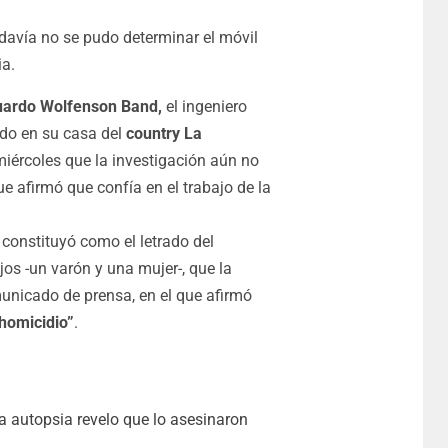
davía no se pudo determinar el móvil
ia.
uardo Wolfenson Band,
el ingeniero
ado en su casa del
country La
iércoles que la investigación aún no
e afirmó que confía en el trabajo de la
constituyó como el letrado del
jos -un varón y una mujer-, que la
unicado de prensa, en el que afirmó
 homicidio”
.