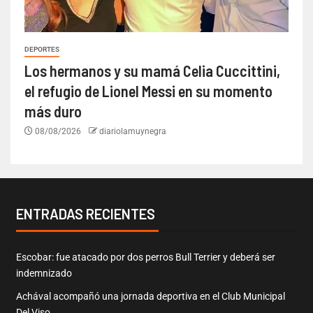
DEPORTES
Los hermanos y su mamá Celia Cuccittini,
el refugio de Lionel Messi en su momento
más duro
08/08/2026
diariolamuynegra
ENTRADAS RECIENTES
Escobar: fue atacado por dos perros Bull Terrier y deberá ser
indemnizado
Achával acompañó una jornada deportiva en el Club Municipal
Del Viso