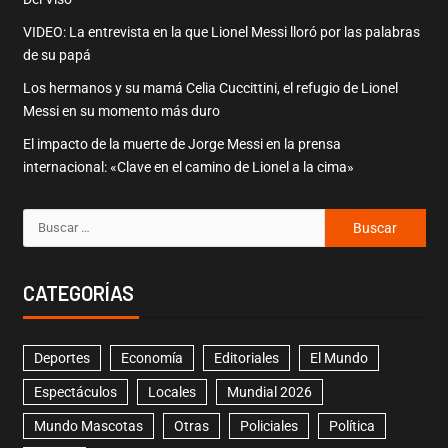
VIDEO: La entrevista en la que Lionel Messi lloró por las palabras
de su papá
Los hermanos y su mamá Celia Cuccittini, el refugio de Lionel
Messi en su momento más duro
El impacto de la muerte de Jorge Messi en la prensa
internacional: «Clave en el camino de Lionel a la cima»
CATEGORÍAS
Deportes
Economía
Editoriales
El Mundo
Espectáculos
Locales
Mundial 2026
Mundo Mascotas
Otras
Policiales
Política