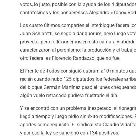
votos, lo justo, posible con la ayuda de los 4 diputados
santafesinos y los bonaerenses Alejandro «Topo» Rod
Los cuatro últimos comparten el interbloque federal c
Juan Schiaretti, se negó a dar quórum, pero luego vo
proyecto, pero reflexionemos en esta cámara y abord
caracterizaron al peronismo: la producción y el trabajo»
otro federal es Florencio Randazzo, que no fue.
El Frente de Todos consiguió quórum a10 minutos que 
recién cuando hubo 125 diputados los federales arribar
del bloque Germán Martínez pasó el lunes chequeando 
algún vuelo retrasado pudiera frustrarle el día.
Y se encontró con un problema inesperado: el rionegri
llegó a tiempo y luego pidió sin éxito modificaciones.
aportes como requisito. El sindicalista Claudio Vidal 
y por eso la ley se sancionó con 134 positivos.