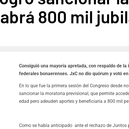
habrá 800 mil jub
Consiguió una mayoría apretada, con respaldo de la i
federales bonaerenses. JxC no dio quórum y votó en
En lo que fue la primera sesión del Congreso desde no
sancionar la moratoria previsional, que permite accede
edad pero adeuden aportes y beneficiaría a 800 mil p
Como se había anticipado ante el rechazo de Juntos