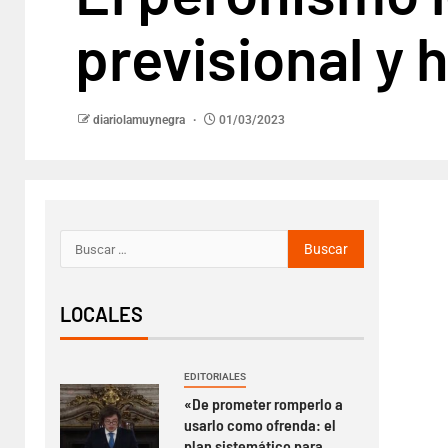
previsional y 
diariolamuynegra
01/03/2023
LOCALES
EDITORIALES
«De prometer romperlo a
usarlo como ofrenda: el
plan sistemático para