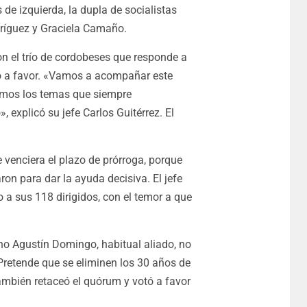
 de izquierda, la dupla de socialistas
ríguez y Graciela Camaño.
on el trío de cordobeses que responde a
tó a favor. «Vamos a acompañar este
emos los temas que siempre
, explicó su jefe Carlos Guitérrez. El
venciera el plazo de prórroga, porque
on para dar la ayuda decisiva. El jefe
a sus 118 dirigidos, con el temor a que
no Agustín Domingo, habitual aliado, no
 Pretende que se eliminen los 30 años de
también retaceó el quórum y votó a favor