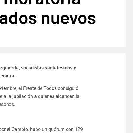
ilados nuevos
zquierda, socialistas santafesinos y
 contra.
viembre, el Frente de Todos consiguió
r a la jubilación a quienes alcancen la
ersonas.
 por el Cambio, hubo un quórum con 129