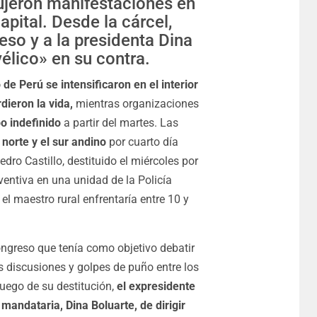
ujeron manifestaciones en
capital. Desde la cárcel,
reso y a la presidenta Dina
élico» en su contra.
de Perú se intensificaron en el interior
dieron la vida,
mientras organizaciones
o indefinido
a partir del martes. Las
 norte y el sur andino
por cuarto día
dro Castillo, destituido el miércoles por
entiva en una unidad de la Policía
el maestro rural enfrentaría entre 10 y
ongreso que tenía como objetivo debatir
as discusiones y golpes de puño entre los
luego de su destitución,
el expresidente
 mandataria, Dina Boluarte, de dirigir