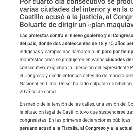
Por cuarto día consecutivo se prod
varias ciudades del interior y en la 
Castillo acusó a la justicia, al Cong
Boluarte de dirigir un «plan maquiav
Las protestas contra el nuevo gobierno y el Congreso 
del país, donde dos adolescentes de 18 y 15 años per
indígenas y campesinas llamaron a un
paro por tiemp
manifestaciones se produjeron en varias
ciudades del
consecutivo, exigiendo la liberación del expresidente Pe
el Congreso y desde entonces detenido de manera prev
Nacional en Lima. De ser hallado culpable de rebelión, 
20 años de cárcel.
En medio de la tensión de las calles, una sesión del C
la situación legal de Castillo tuvo que suspenderse tr
congresistas. En las primeras declaraciones públicas 
peruano acusó a la Fiscalía, al Congreso y a la actual