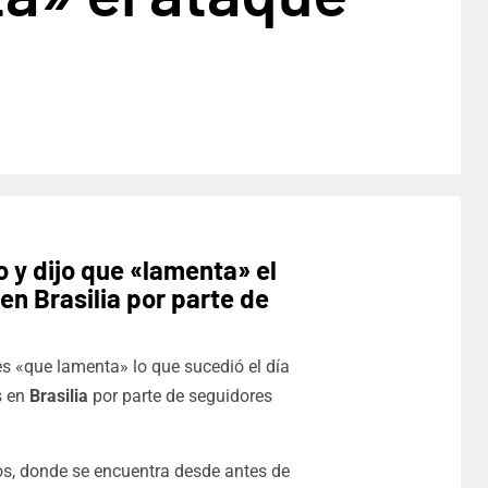
 y dijo que «lamenta» el
en Brasilia por parte de
es «que lamenta» lo que sucedió el día
s en
Brasilia
por parte de seguidores
os, donde se encuentra desde antes de