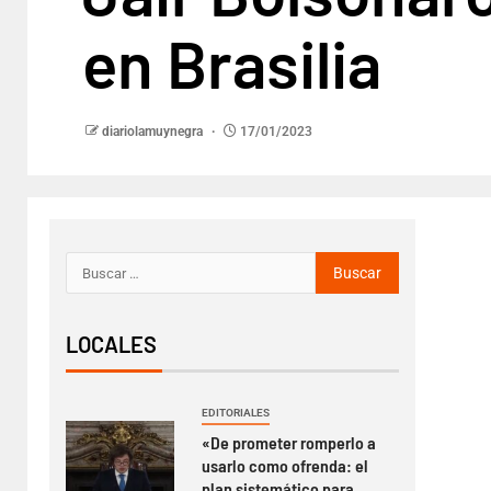
en Brasilia
diariolamuynegra
17/01/2023
LOCALES
EDITORIALES
«De prometer romperlo a
usarlo como ofrenda: el
plan sistemático para