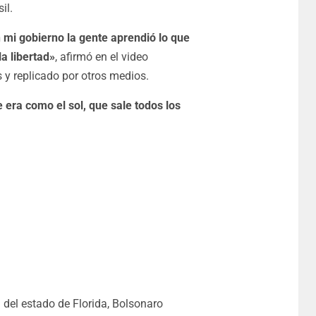
il.
n mi gobierno la gente aprendió lo que
la libertad»
, afirmó en el video
s y replicado por otros medios.
 era como el sol, que sale todos los
 del estado de Florida, Bolsonaro